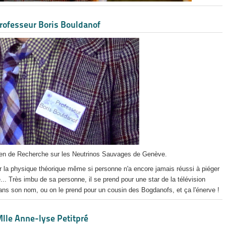
rofesseur Boris Bouldanof
en de Recherche sur les Neutrinos Sauvages de Genève.
 la physique théorique même si personne n'a encore jamais réussi à piéger
.. Très imbu de sa personne, il se prend pour une star de la télévision
dans son nom, ou on le prend pour un cousin des Bogdanofs, et ça l'énerve !
lle Anne-lyse Petitpré