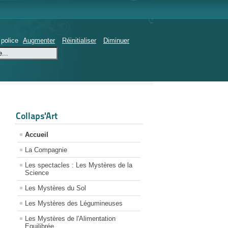
 police
Augmenter
Réinitialiser
Diminuer
Collaps'Art
Accueil
La Compagnie
Les spectacles : Les Mystères de la
Science
Les Mystères du Sol
Les Mystères des Légumineuses
Les Mystères de l'Alimentation
Equilibrée