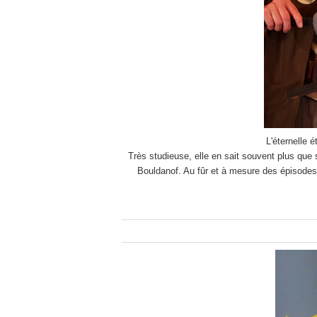
L'éternelle 
Très studieuse, elle en sait souvent plus que s
Bouldanof. Au fûr et à mesure des épisodes e