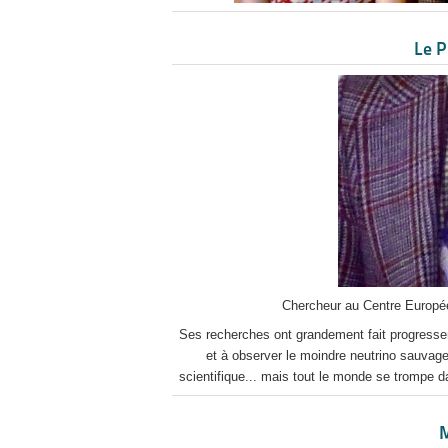
Le P
Chercheur au Centre Europé
Ses recherches ont grandement fait progresser
et à observer le moindre neutrino sauvage.
scientifique... mais tout le monde se trompe 
M