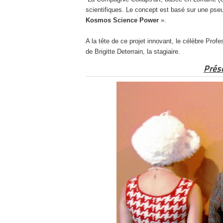
scientifiques. Le concept est basé sur une pseud
Kosmos Science Power
».
A la tête de ce projet innovant, le célèbre Pr
de Brigitte Deterrain, la stagiaire.
Prés