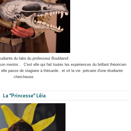
étudiante du labo du professeur Bouldanof.
on mentor... C'est elle qui fait toutes les expériences du brillant théoricien
lle passe de stagiaire à thésarde.. et vit la vie précaire d'une étudiante
chercheuse.
La "Princesse" Léia