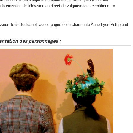
o-émission de télévision en direct de vulgarisation scientifique : «
ofesseur Boris Bouldanof, accompagné de la charmante Anne-Lyse Petitpré et
entation des personnages :