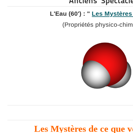
Anciens Spectacle
L'Eau (60') : "
Les Mystères 
(Propriétés physico-chim
Les Mystères de ce que v