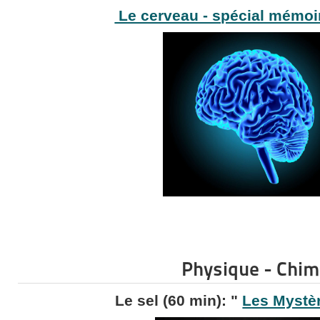
Le cerveau - spécial mémo
Physique - Chim
Le sel (60 min): "
Les Mystè