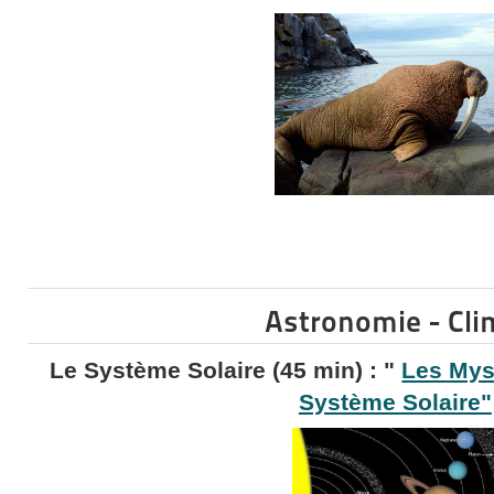
Astronomie - Cli
Le Système Solaire (45 min) : "
Les Myst
Système Solaire"