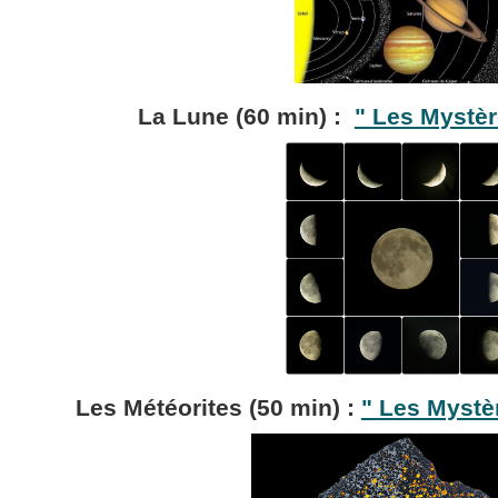
La Lune (60 min) :
"
Les Mystèr
Les Météorites (50 min) :
"
Les Mystèr