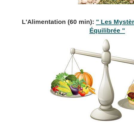
L'Alimentation
(60 min):
"
Les Mystèr
Équilibrée "