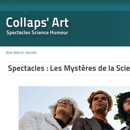
Collaps' Art
Spectacles Science Humour
Vous êtes ici :
Accueil
Spectacles : Les Mystères de la Sci