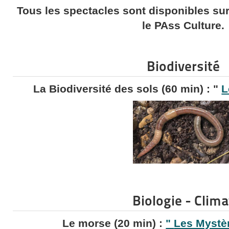
Tous les spectacles sont disponibles su
le PAss Culture.
Biodiversité
La Biodiversité des sols (60 min) : "
L
Biologie - Clima
Le morse (20 min) :
"
Les Mystè