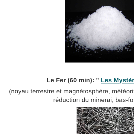
Le Fer (60 min): "
Les Mystèr
(noyau terrestre et magnétosphère, météorit
réduction du minerai, bas-fo