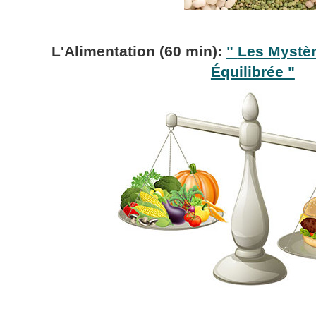
L'Alimentation
(60 min):
"
Les Mystèr
Équilibrée "