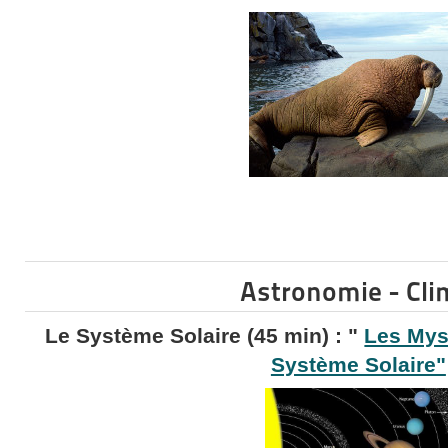
Astronomie - Cli
Le Système Solaire (45 min) : "
Les Myst
Système Solaire"