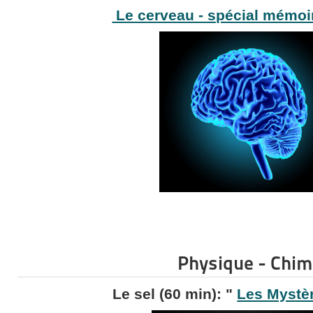
Le cerveau - spécial mémo
Physique - Chim
Le sel (60 min): "
Les Mystè