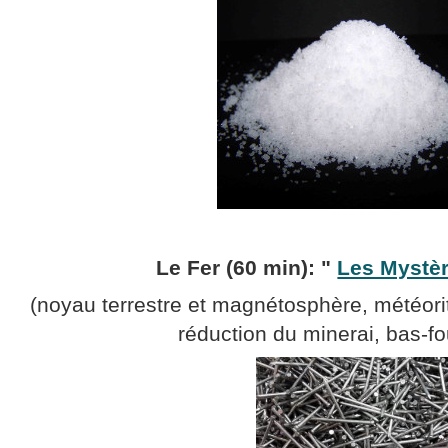
Le Fer (60 min): "
Les Mystèr
(noyau terrestre et magnétosphère, météorit
réduction du minerai, bas-fo