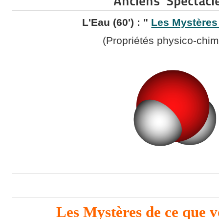
Anciens Spectacle
L'Eau (60') : "
Les Mystères 
(Propriétés physico-chim
Les Mystères de ce que v