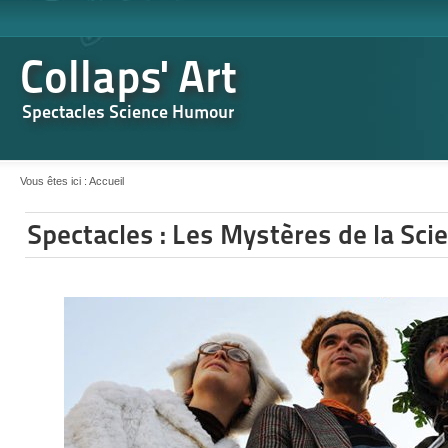
Collaps' Art
Spectacles Science Humour
Vous êtes ici :
Accueil
Spectacles : Les Mystères de la Sci