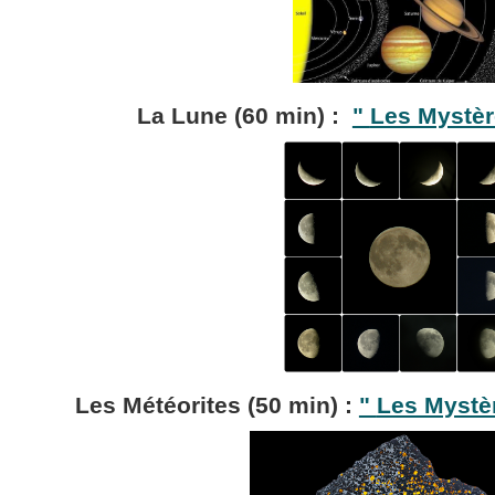
La Lune (60 min) :
"
Les Mystèr
Les Météorites (50 min) :
"
Les Mystèr