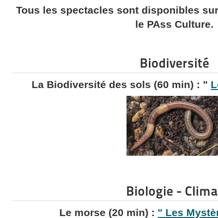
Tous les spectacles sont disponibles su
le PAss Culture.
Biodiversité
La Biodiversité des sols (60 min) : "
L
Biologie - Clima
Le morse (20 min) :
"
Les Mystè