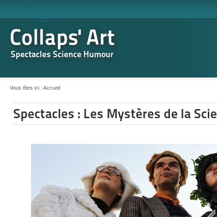
Collaps' Art
Spectacles Science Humour
Vous êtes ici :
Accueil
Spectacles : Les Mystères de la Sci