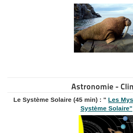
Astronomie - Cli
Le Système Solaire (45 min) : "
Les Myst
Système Solaire"