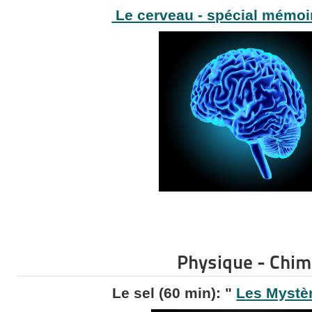
Le cerveau - spécial mémo
Physique - Chim
Le sel (60 min): "
Les Mystè