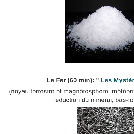
Le Fer (60 min): "
Les Mystèr
(noyau terrestre et magnétosphère, météorit
réduction du minerai, bas-fo