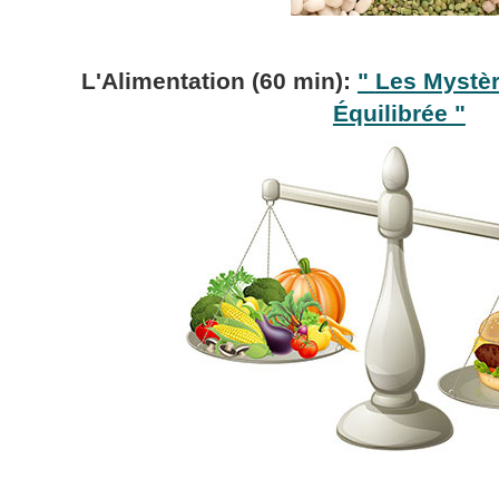
L'Alimentation
(60 min):
"
Les Mystèr
Équilibrée "