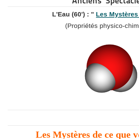
Anciens Spectacle
L'Eau (60') : "
Les Mystères 
(Propriétés physico-chim
Les Mystères de ce que v