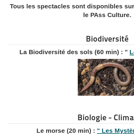
Tous les spectacles sont disponibles su
le PAss Culture.
Biodiversité
La Biodiversité des sols (60 min) : "
L
Biologie - Clima
Le morse (20 min) :
"
Les Mystè