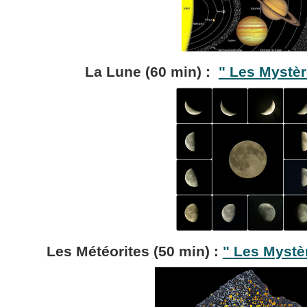
La Lune (60 min) :
"
Les Mystèr
Les Météorites (50 min) :
"
Les Mystèr